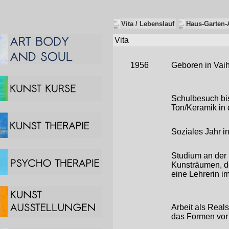
Vita / Lebenslauf
Haus-Garten-A
Vita
1956
Geboren in Vai
Schulbesuch bis
Ton/Keramik in 
Soziales Jahr in
Studium an der 
Kunsträumen, de
eine Lehrerin i
Arbeit als Reals
das Formen vor 