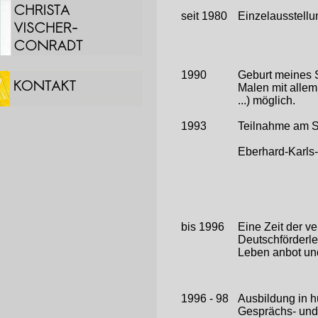
seit 1980
Einzelausstell
1990
Geburt meines 
Malen mit allem
...) möglich.
1993
Teilnahme am Sy
Eberhard-Karls-
bis 1996
Eine Zeit der v
Deutschförderleh
Leben anbot und
1996 - 98
Ausbildung in h
Gesprächs- und 