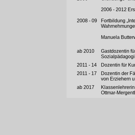
2006 - 2012 Ers
2008 - 09
Fortbildung „In
Wahrnehmungen
Manuela Butterw
ab 2010
Gastdozentin fü
Sozialpädagogi
2011 - 14
Dozentin für Ku
2011 - 17
Dozentin der Fä
von Erziehern u
ab 2017
Klassenlehrerin
Ottmar-Mergent