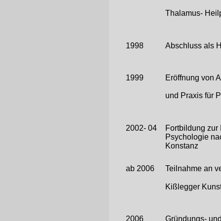
Thalamus- Heilp
1998
Abschluss als H
1999
Eröffnung von A
und Praxis für 
2002- 04
Fortbildung zur
Psychologie nach
Konstanz
ab 2006
Teilnahme an v
Kißlegger Kunst
2006
Gründungs- und 