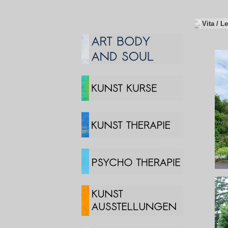
Vita / L